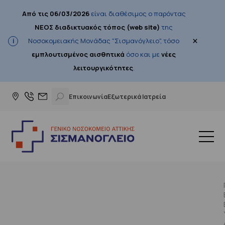
Από τις 06/03/2026
είναι διαθέσιμος ο παρόντας
ΝΕΟΣ διαδικτυακός τόπος (web site)
της
×
Νοσοκομειακής Μονάδας "Σισμανόγλειο", τόσο
εμπλουτισμένος αισθητικά
όσο και με
νέες
λειτουργικότητες
.
Επικοινωνία
Εξωτερικά Ιατρεία