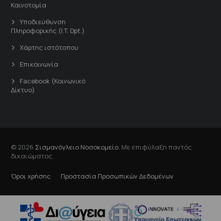
Καινοτομία
Υποδιεύθυνση
Πληροφορικής (I.T. Dpt.)
Χάρτης ιστότοπου
Επικοινωνία
Facebook (Κοινωνικό
Δίκτυο)
© 2026
Σισμανόγλειο Νοσοκομείο
. Με επιφύλαξη παντός
δικαιώματος.
Όροι χρήσης
Προστασία Προσωπικών Δεδομένων