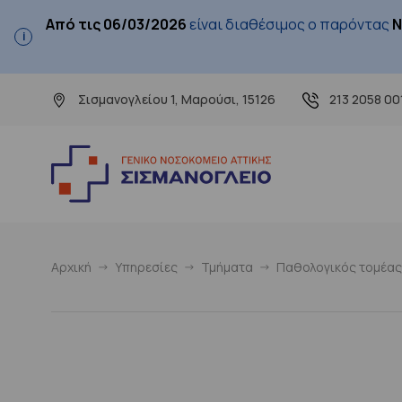
Από τις 06/03/2026
είναι διαθέσιμος ο παρόντας
Ν
Σισμανογλείου 1, Μαρούσι, 15126
213 2058 00
Αρχική
Υπηρεσίες
Τμήματα
Παθολογικός τομέας