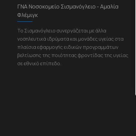
ΓΝΑ Νοσοκομείο Σισμανόγλειο - Αμαλία
Φλέμιγκ
Το Σισμανόγλειο συνεργάζεται με άλλα
νοσηλευτικά ιδρύματα και μονάδες υγείας στα
πλαίσια εφαρμογής ειδικών προγραμμάτων
βελτίωσης της ποιότητας φροντίδας της υγείας
σε εθνικό επίπεδο.