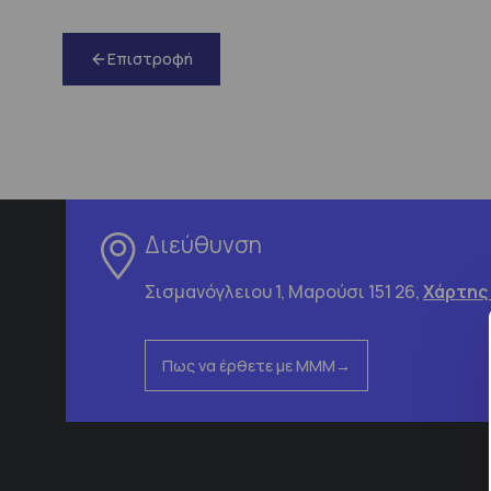
Επιστροφή
Διεύθυνση
Σισμανόγλειου 1, Μαρούσι 151 26,
Χάρτης
Πως να έρθετε με ΜΜΜ