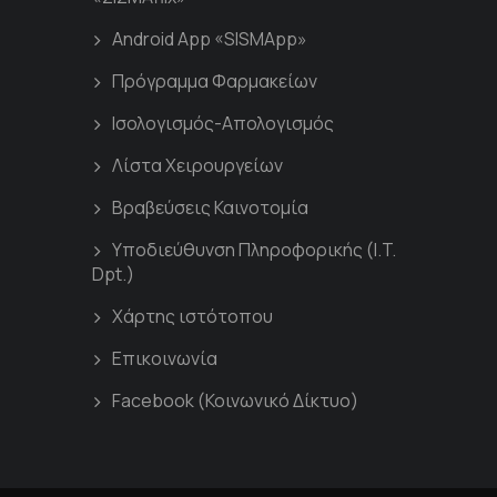
Android App «SISMApp»
Πρόγραμμα Φαρμακείων
Ισολογισμός-Απολογισμός
Λίστα Χειρουργείων
Βραβεύσεις Καινοτομία
Υποδιεύθυνση Πληροφορικής (I.T.
Dpt.)
Χάρτης ιστότοπου
Επικοινωνία
Facebook (Κοινωνικό Δίκτυο)