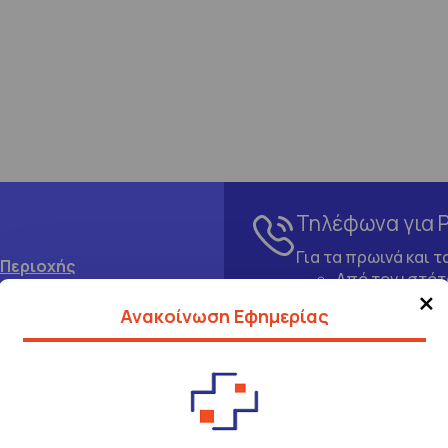
Τηλέφωνα για 
Για τα πρωινά και 
 Περιοχής
Από τον ιστό
×
Καλώντας στην
Ανακοίνωση Εφημερίας
Μέσω της εφα