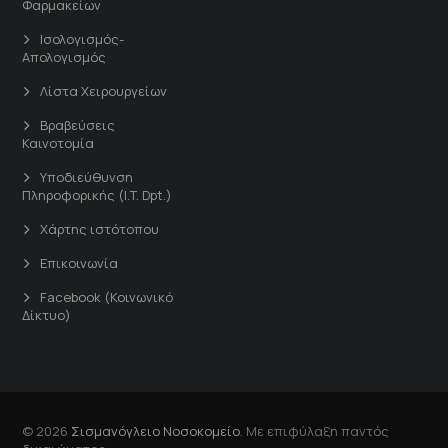
Φαρμακείων
Ισολογισμός-
Απολογισμός
Λίστα Χειρουργείων
Βραβεύσεις
Καινοτομία
Υποδιεύθυνση
Πληροφορικής (I.T. Dpt.)
Χάρτης ιστότοπου
Επικοινωνία
Facebook (Κοινωνικό
Δίκτυο)
© 2026
Σισμανόγλειο Νοσοκομείο
. Με επιφύλαξη παντός