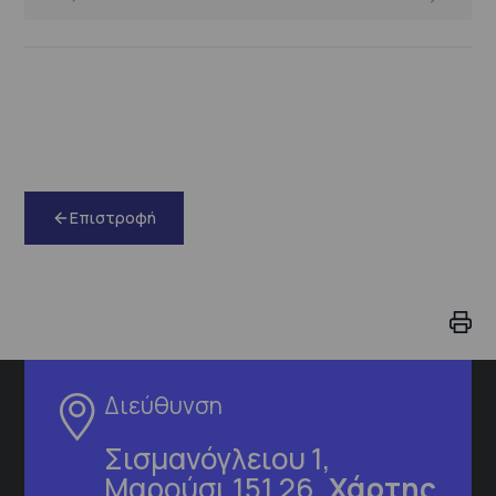
Επιστροφή
Διεύθυνση
Σισμανόγλειου 1,
Μαρούσι 151 26,
Χάρτης