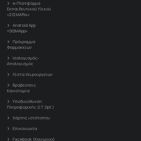
e-Πλατφόρμα
Εκπαιδευτικού Υλικού
«ΣΙΣΜΑflix»
Android App
«SISMApp»
Πρόγραμμα
Φαρμακείων
Ισολογισμός-
Απολογισμός
Λίστα Χειρουργείων
Βραβεύσεις
Καινοτομία
Υποδιεύθυνση
Πληροφορικής (I.T. Dpt.)
Χάρτης ιστότοπου
Επικοινωνία
Facebook (Κοινωνικό