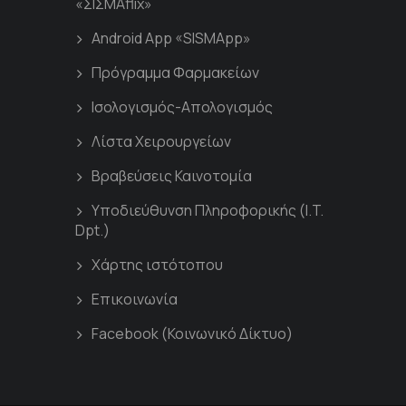
«ΣΙΣΜΑflix»
Android App «SISMApp»
Πρόγραμμα Φαρμακείων
Ισολογισμός-Απολογισμός
Λίστα Χειρουργείων
Βραβεύσεις Καινοτομία
Υποδιεύθυνση Πληροφορικής (I.T.
Dpt.)
Χάρτης ιστότοπου
Επικοινωνία
Facebook (Κοινωνικό Δίκτυο)