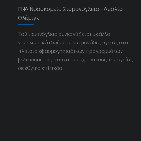
ΓΝΑ Νοσοκομείο Σισμανόγλειο - Αμαλία
Φλέμιγκ
Το Σισμανόγλειο συνεργάζεται με άλλα
νοσηλευτικά ιδρύματα και μονάδες υγείας στα
πλαίσια εφαρμογής ειδικών προγραμμάτων
βελτίωσης της ποιότητας φροντίδας της υγείας
σε εθνικό επίπεδο.