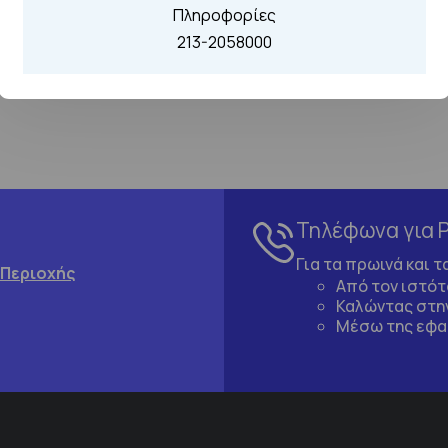
Πληροφορίες
213-2058000
Τηλέφωνα για 
Για τα πρωινά και 
 Περιοχής
Από τον ιστό
Καλώντας στην
Μέσω της εφα