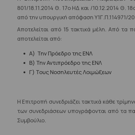
801/18.11.2014 Θ. 17ο ΗΔ και /10.12.2014 Θ.
από την υπουργική απόφαση Υ1Γ.Π.114971/20
Αποτελείται από 15 τακτικά μέλη. Από τα
αποτελείται από:
Α) Την Πρόεδρο της ΕΝΛ
Β) Την Αντιπρόεδρο της ΕΝΛ
Γ) Τους Νοσηλευτές Λοιμώξεων
Η Επιτροπή συνεδριάζει τακτικά κάθε τρίμην
των συνεδριάσεων υπογράφονται από τα παρό
Συμβούλιο.