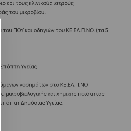
ο και τους κλινικούς ιατρούς
ράς του μικροβίου.
 του ΠΟΥ και οδηγιών του ΚΕ.ΕΛ.Π.ΝΟ.(τα 5
 Επόπτη Υγείας
ούμενων νοσημάτων στο ΚΕ.ΕΛ.Π.ΝΟ
., μικροβιολογικής και χημικής ποιότητας
επόπτη Δημόσιας Υγείας.