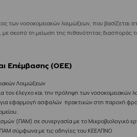
γχος των νοσοκομειακών λοιμώξεων, που βασίζεται 
, με σκοπό τη μείωση της πιθανότητας διασποράς 
αι Επέμβασης (ΟΕΕ)
ειακών Λοιμώξεων
ια τον έλεγχο και την πρόληψη των νοσοκομειακών 
 για εφαρμογή ασφαλών πρακτικών στη παροχή φρο
ομείου.
μών (ΠΑΜ) σε συνεργασία με το Μικροβιολογικό ερ
ΠΑΜ σύμφωνα με τις οδηγίες του ΚΕΕΛΠΝΟ