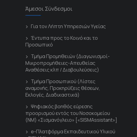
Άμεσοι Σύνδεσμοι
Για τον Λήπτη Υπηρεσιών Υγείας
'Εντυπα προς το Κοινό και το
Προσωπικό
Τμήμα Προμηθειών (Διαγωνισμοί-
Μικροπρομήθειες-Απευθείας
Αναθέσεις κλπ / Διαβουλεύσεις)
Τμήμα Προσωπικού (Λίστες
αναμονής, Προκηρύξεις θέσεων,
Εκλογές, Διαδικαστικά)
Ψηφιακός βοηθός εύρεσης
προορισμού εντός του Νοσοκομείου
(ΝΜ) «Σισμανόγλειο» [«SISMAssistant»]
e-Πλατφόρμα Εκπαιδευτικού Υλικού