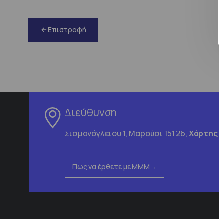
Επιστροφή
Διεύθυνση
Σισμανόγλειου 1, Μαρούσι 151 26,
Χάρτης
Πως να έρθετε με ΜΜΜ