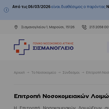
Από τις 06/03/2026
είναι διαθέσιμος ο παρόντας
Ν
Σισμανογλείου 1, Μαρούσι, 15126
213 2058 00
Αρχική
Το Νοσοκομείο
Σύνδεσμοι
Επιτροπή Νοσ
Επιτροπή Νοσοκομειακών Λοιμώξ
Η Επιτροπή Νοσοκομειακών Λοιμώξεων συ