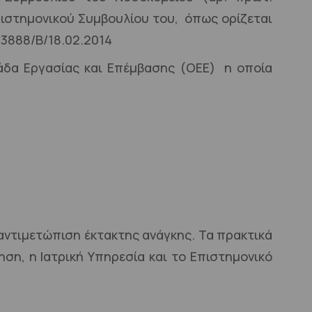
 Επιστημονικού Συμβουλίου του, όπως ορίζεται
 3888/Β/18.02.2014
άδα Εργασίας και Επέμβασης (ΟΕΕ) η οποία
 αντιμετώπιση έκτακτης ανάγκης. Τα πρακτικά
ση, η Ιατρική Υπηρεσία και το Επιστημονικό