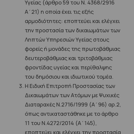
Υγείας (άρθρο 59 του Ν. 4368/2916
Α΄21) η οποία έχει τις εξής
αρμοδιότητες: εποπτεύει και ελέγχει
την προστασία των δικαιωμάτων των
Ληπτών Υπηρεσιών Υγείας στους
φορείς ή μονάδες της πρωτοβάθμιας
δευτεροβάθμιας και τριτοβάθμιας
φροντίδας υγείας και περίθαλψης
του δημόσιου και ιδιωτικού τομέα.
Η Ειδική Επιτροπή Προστασίας των
Δικαιωμάτων των Ατόμων με Ψυχικές
Διαταραχές Ν.2716/1999 (Α΄96) αρ.2,
όπως αντικαταστάθηκε με το άρθρο
11 του Ν.4272/2014 (Α΄145),
εποπτεύει και ελέγχει την προστασία