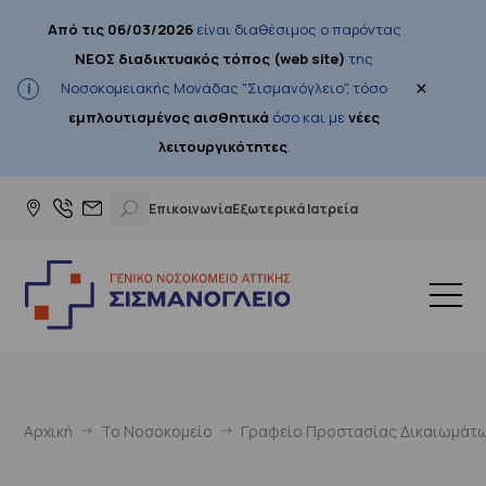
Από τις 06/03/2026
είναι διαθέσιμος ο παρόντας
ΝΕΟΣ διαδικτυακός τόπος (web site)
της
×
Νοσοκομειακής Μονάδας "Σισμανόγλειο", τόσο
εμπλουτισμένος αισθητικά
όσο και με
νέες
λειτουργικότητες
.
Επικοινωνία
Εξωτερικά Ιατρεία
Αρχική
Το Νοσοκομείο
Γραφείο Προστασίας Δικαιωμάτω