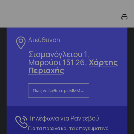
Διεύθυνση
Σισμανόγλειου 1,
Μαρούσι 151 26,
Χάρτης
Περιοχής
Πως να έρθετε με ΜΜΜ
Τηλέφωνα για Ραντεβού
Για τα πρωινά και τα απογευματινά