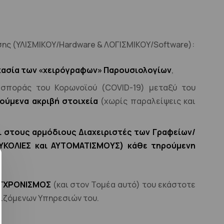
σης (ΥΛΙΣΜΙΚΟΥ/Hardware & ΛΟΓΙΣΜΙΚΟΥ/Software):
δικασία των «χειρόγραφων» Παρουσιολογίων
,
ασποράς του Κορωνοϊού (COVID-19) μεταξύ του
ούμενα ακριβή στοιχεία
(χωρίς παραλείψεις και
στους αρμόδιους Διαχειριστές των Γραφείων/
ΕΥΚΟΛΙΕΣ και ΑΥΤΟΜΑΤΙΣΜΟΥΣ) κάθε τηρούμενη
ΣΥΓΧΡΟΝΙΣΜΟΣ
(και στον Τομέα αυτό) του εκάστοτε
τιζόμενων Υπηρεσιών του.