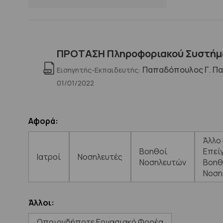
ΠΡΟΤΑΣΗ Πληροφοριακού Συστήμα
Παπαδόπουλος Γ. Παρ
Εισηγητής-Εκπαιδευτής:
01/01/2022
Αφορά:
Άλλο
Βοηθοί
Επεί
Ιατροί
Νοσηλευτές
Νοσηλευτών
Βοηθ
Νοση
Άλλοι:
Οποιονδήποτε Εργασιακό Φορέα