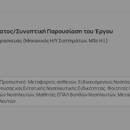
τος/Συνοπτική Παρουσίαση του Έργου
ασκευάς (Μηχανικός Η/Υ Συστημάτων, MSc H.I.)
 Προσωπικό: Μεταφορείς ασθενών, Ειδικευόμενους Νοσηλευ
γουσας και Εντατικής Νοσηλευτικής Ειδικότητας, Φοιτητές
ών Νοσηλευτών, Μαθητές ΕΠΑΛ Βοηθών Νοσηλευτών, Μετα
λευτών