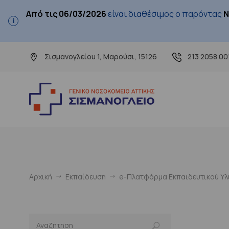
Από τις 06/03/2026
είναι διαθέσιμος ο παρόντας
Ν
Σισμανογλείου 1, Μαρούσι, 15126
213 2058 00
Αρχική
Εκπαίδευση
e-Πλατφόρμα Εκπαιδευτικού Υλι