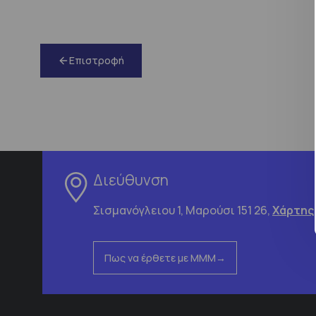
Επιστροφή
Διεύθυνση
Σισμανόγλειου 1, Μαρούσι 151 26,
Χάρτης
Πως να έρθετε με ΜΜΜ