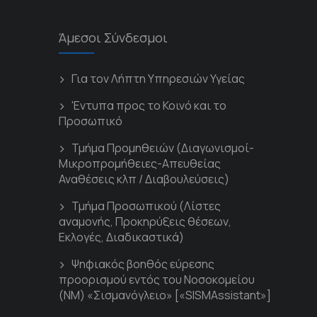
Άμεσοι Σύνδεσμοι
Για τον Λήπτη Υπηρεσιών Υγείας
'Εντυπα προς το Κοινό και το
Προσωπικό
Τμήμα Προμηθειών (Διαγωνισμοί-
Μικροπρομήθειες-Απευθείας
Αναθέσεις κλπ / Διαβουλεύσεις)
Τμήμα Προσωπικού (Λίστες
αναμονής, Προκηρύξεις θέσεων,
Εκλογές, Διαδικαστικά)
Ψηφιακός βοηθός εύρεσης
προορισμού εντός του Νοσοκομείου
(ΝΜ) «Σισμανόγλειο» [«SISMAssistant»]