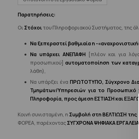
Παρατηρήσεις:
Οι
Στόχοι
του Πληροφοριακού Συστήματος, της όλ
Να ξεπεραστεί βαθμιαία η -«αναχρονιστική
Να υπάρχει ΑΝΕΠΑΦΗ
[πλέον και για λόγ
προσωπικού]
αυτοματοποίηση των καταγρ
λάθη),
Να υπάρξει ένα
ΠΡΩΤΟΤΥΠΟ, Σύγχρονο Δια
Τμημάτων/Υπηρεσιών για το Προσωπικό τ
Πληροφορία, προς άμεση ΕΣΤΙΑΣΗ και ΕΞΑΓ
Κοινή συνισταμένη, η
Συμβολή στη ΒΕΛΤΙΩΣΗ της
ΦΟΡΕΑ, παρέχοντας
ΣΥΓΧΡΟΝΑ ΨΗΦΙΑΚΑ ΕΡΓΑΛΕΙΑ