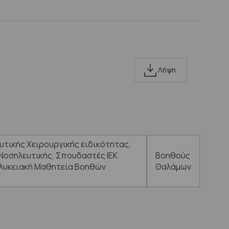
Λήψη
τικής Χειρουργικής ειδικότητας,
 Νοσηλευτικής, Σπουδαστές ΙΕΚ
Βοηθούς
λυκειακή Μαθητεία Βοηθών
Θαλάμων