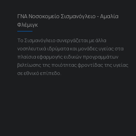
ΓΝΑ Νοσοκομείο Σισμανόγλειο - Αμαλία
Φλέμιγκ
Το Σισμανόγλειο συνεργάζεται με άλλα
νοσηλευτικά ιδρύματα και μονάδες υγείας στα
πλαίσια εφαρμογής ειδικών προγραμμάτων
βελτίωσης της ποιότητας φροντίδας της υγείας
σε εθνικό επίπεδο.