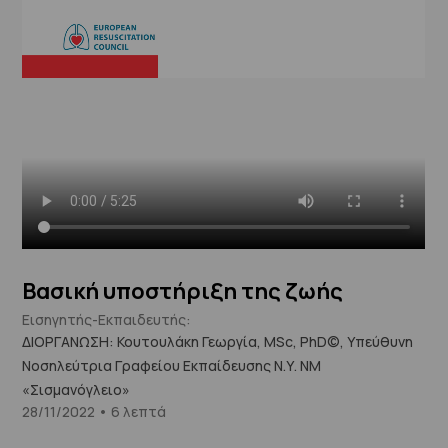
Βασική υποστήριξη της ζωής
Εισηγητής-Εκπαιδευτής:
ΔΙΟΡΓΑΝΩΣΗ: Κουτουλάκη Γεωργία, MSc, PhD©, Υπεύθυνη
Νοσηλεύτρια Γραφείου Εκπαίδευσης Ν.Υ. ΝΜ
«Σισμανόγλειο»
28/11/2022 • 6 λεπτά