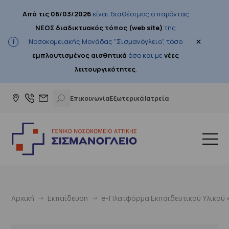
Από τις 06/03/2026
είναι διαθέσιμος ο παρόντας
ΝΕΟΣ διαδικτυακός τόπος (web site)
της
×
Νοσοκομειακής Μονάδας "Σισμανόγλειο", τόσο
εμπλουτισμένος αισθητικά
όσο και με
νέες
λειτουργικότητες
.
Επικοινωνία
Εξωτερικά Ιατρεία
Αρχική
Εκπαίδευση
e-Πλατφόρμα Εκπαιδευτικού Υλικού «