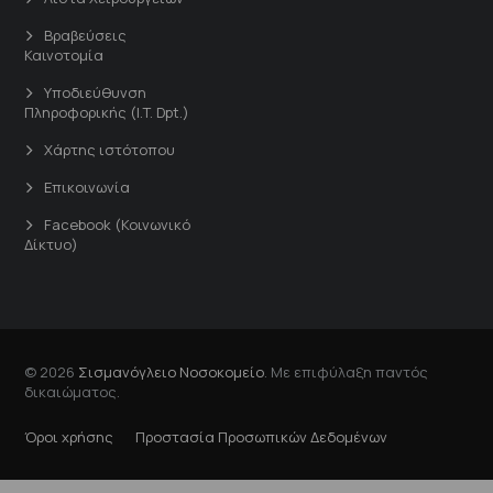
Βραβεύσεις
Καινοτομία
Υποδιεύθυνση
Πληροφορικής (I.T. Dpt.)
Χάρτης ιστότοπου
Επικοινωνία
Facebook (Κοινωνικό
Δίκτυο)
© 2026
Σισμανόγλειο Νοσοκομείο
. Με επιφύλαξη παντός
δικαιώματος.
Όροι χρήσης
Προστασία Προσωπικών Δεδομένων