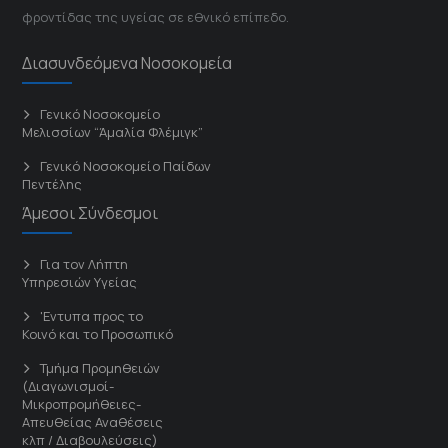
φροντίδας της υγείας σε εθνικό επίπεδο.
Διασυνδεόμενα Νοσοκομεία
Γενικό Νοσοκομείο
Μελισσίων “Άμαλία Φλέμιγκ”
Γενικό Νοσοκομείο Παίδων
Πεντέλης
Άμεσοι Σύνδεσμοι
Για τον Λήπτη
Υπηρεσιών Υγείας
'Εντυπα προς το
Κοινό και το Προσωπικό
Τμήμα Προμηθειών
(Διαγωνισμοί-
Μικροπρομήθειες-
Απευθείας Αναθέσεις
κλπ / Διαβουλεύσεις)