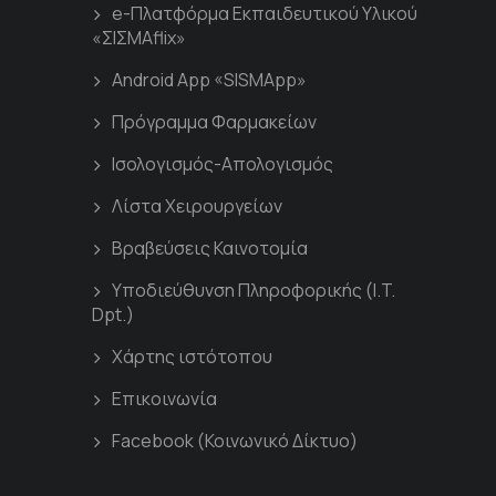
e-Πλατφόρμα Εκπαιδευτικού Υλικού
«ΣΙΣΜΑflix»
Android App «SISMApp»
Πρόγραμμα Φαρμακείων
Ισολογισμός-Απολογισμός
Λίστα Χειρουργείων
Βραβεύσεις Καινοτομία
Υποδιεύθυνση Πληροφορικής (I.T.
Dpt.)
Χάρτης ιστότοπου
Επικοινωνία
Facebook (Κοινωνικό Δίκτυο)