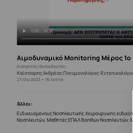
Αιμοδυναμικό Monitoring Μέρος 1ο
Εισηγητής-Εκπαιδευτής:
Καίσσαρης Ανδρέας Πνευμονολόγος-Εντατικολόγος
27/04/2023 • 16 λεπτά
Άλλοι:
Ειδικευόμενους Νοσηλευτικής Χειρουργικής ειδικό
Νοσηλευτών, Μαθητές ΕΠΑΛ Βοηθών Νοσηλευτών, 