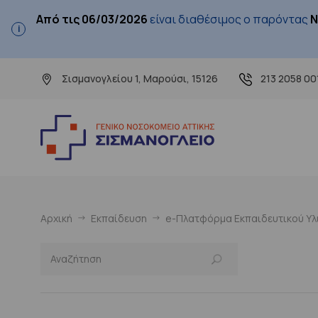
Από τις 06/03/2026
είναι διαθέσιμος ο παρόντας
Ν
Σισμανογλείου 1, Μαρούσι, 15126
213 2058 00
Αρχική
Εκπαίδευση
e-Πλατφόρμα Εκπαιδευτικού Υλι