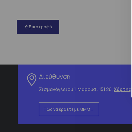
Επιστροφή
Διεύθυνση
Σισμανόγλειου 1, Μαρούσι 151 26,
Χάρτης
Πως να έρθετε με ΜΜΜ