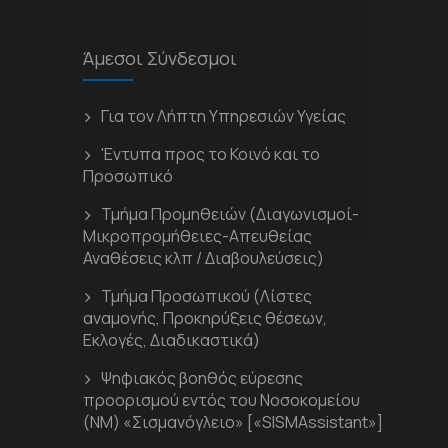
Άμεσοι Σύνδεσμοι
Για τον Λήπτη Υπηρεσιών Υγείας
'Εντυπα προς το Κοινό και το
Προσωπικό
Τμήμα Προμηθειών (Διαγωνισμοί-
Μικροπρομήθειες-Απευθείας
Αναθέσεις κλπ / Διαβουλεύσεις)
Τμήμα Προσωπικού (Λίστες
αναμονής, Προκηρύξεις θέσεων,
Εκλογές, Διαδικαστικά)
Ψηφιακός βοηθός εύρεσης
προορισμού εντός του Νοσοκομείου
(ΝΜ) «Σισμανόγλειο» [«SISMAssistant»]