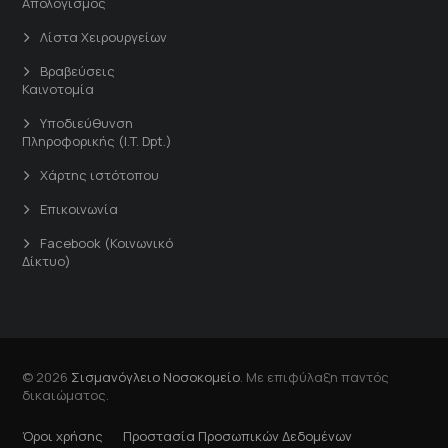
Απολογισμός
Λίστα Χειρουργείων
Βραβεύσεις
Καινοτομία
Υποδιεύθυνση
Πληροφορικής (I.T. Dpt.)
Χάρτης ιστότοπου
Επικοινωνία
Facebook (Κοινωνικό
Δίκτυο)
© 2026
Σισμανόγλειο Νοσοκομείο
. Με επιφύλαξη παντός
δικαιώματος.
Όροι χρήσης
Προστασία Προσωπικών Δεδομένων