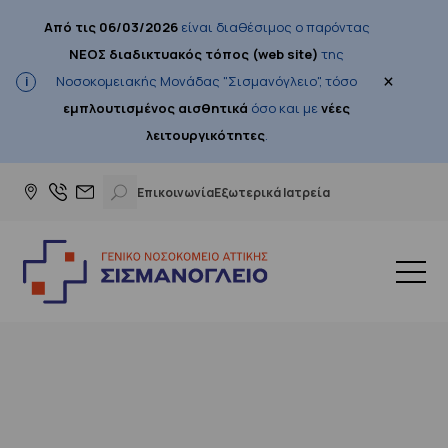
Από τις 06/03/2026
είναι διαθέσιμος ο παρόντας
ΝΕΟΣ διαδικτυακός τόπος (web site)
της
×
Νοσοκομειακής Μονάδας "Σισμανόγλειο", τόσο
εμπλουτισμένος αισθητικά
όσο και με
νέες
λειτουργικότητες
.
Επικοινωνία
Εξωτερικά Ιατρεία