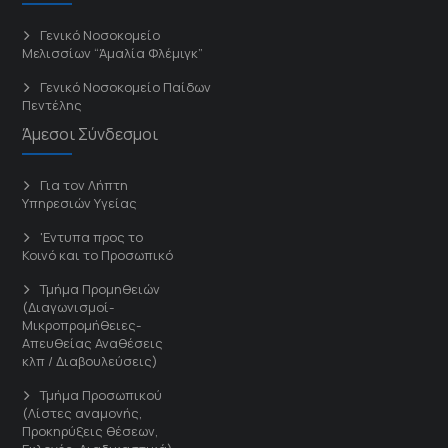
Γενικό Νοσοκομείο
Μελισσίων “Άμαλία Φλέμιγκ”
Γενικό Νοσοκομείο Παίδων
Πεντέλης
Άμεσοι Σύνδεσμοι
Για τον Λήπτη
Υπηρεσιών Υγείας
'Εντυπα προς το
Κοινό και το Προσωπικό
Τμήμα Προμηθειών
(Διαγωνισμοί-
Μικροπρομήθειες-
Απευθείας Αναθέσεις
κλπ / Διαβουλεύσεις)
Τμήμα Προσωπικού
(Λίστες αναμονής,
Προκηρύξεις θέσεων,