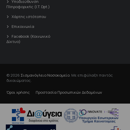
Υποδιεύθυνση
Πληροφορικής (I.T. Dpt.)
Χάρτης ιστότοπου
Επικοινωνία
Facebook (Κοινωνικό
Δίκτυο)
© 2026
Σισμανόγλειο Νοσοκομείο
. Με επιφύλαξη παντός
δικαιώματος.
Όροι χρήσης
Προστασία Προσωπικών Δεδομένων