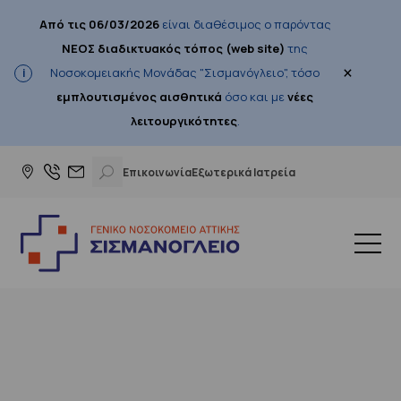
Από τις 06/03/2026
είναι διαθέσιμος ο παρόντας
ΝΕΟΣ διαδικτυακός τόπος (web site)
της
×
Νοσοκομειακής Μονάδας "Σισμανόγλειο", τόσο
εμπλουτισμένος αισθητικά
όσο και με
νέες
λειτουργικότητες
.
Επικοινωνία
Εξωτερικά Ιατρεία