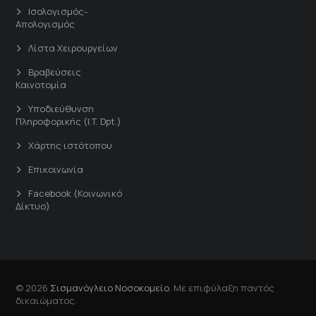
Ισολογισμός-
Απολογισμός
Λίστα Χειρουργείων
Βραβεύσεις
Καινοτομία
Υποδιεύθυνση
Πληροφορικής (I.T. Dpt.)
Χάρτης ιστότοπου
Επικοινωνία
Facebook (Κοινωνικό
Δίκτυο)
© 2026
Σισμανόγλειο Νοσοκομείο
. Με επιφύλαξη παντός
δικαιώματος.