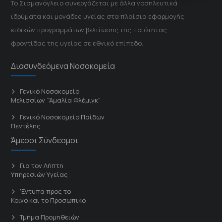
Το Σισμανόγλειο συνεργάζεται με άλλα νοσηλευτικά
ιδρύματα και μονάδες υγείας στα πλαίσια εφαρμογής
ειδικών προγραμμάτων βελτίωσης της ποιότητας
φροντίδας της υγείας σε εθνικό επίπεδο.
Διασυνδεόμενα Νοσοκομεία
Γενικό Νοσοκομείο
Μελισσίων “Άμαλία Φλέμιγκ”
Γενικό Νοσοκομείο Παίδων
Πεντέλης
Άμεσοι Σύνδεσμοι
Για τον Λήπτη
Υπηρεσιών Υγείας
'Εντυπα προς το
Κοινό και το Προσωπικό
Τμήμα Προμηθειών