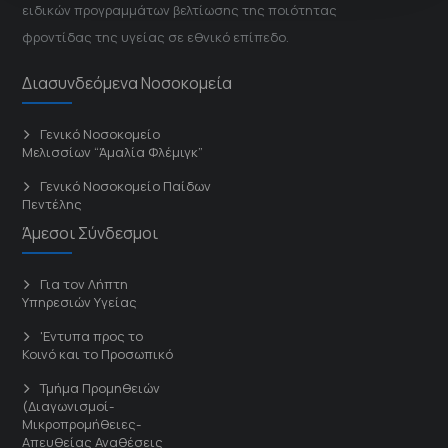
ειδικών προγραμμάτων βελτίωσης της ποιότητας
φροντίδας της υγείας σε εθνικό επίπεδο.
Διασυνδεόμενα Νοσοκομεία
Γενικό Νοσοκομείο
Μελισσίων “Άμαλία Φλέμιγκ”
Γενικό Νοσοκομείο Παίδων
Πεντέλης
Άμεσοι Σύνδεσμοι
Για τον Λήπτη
Υπηρεσιών Υγείας
'Εντυπα προς το
Κοινό και το Προσωπικό
Τμήμα Προμηθειών
(Διαγωνισμοί-
Μικροπρομήθειες-
Απευθείας Αναθέσεις