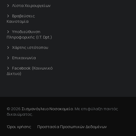
Λίστα Χειρουργείων
Βραβεύσεις
Καινοτομία
Υποδιεύθυνση
Πληροφορικής (I.T. Dpt.)
Χάρτης ιστότοπου
Επικοινωνία
Facebook (Κοινωνικό
Δίκτυο)
© 2026
Σισμανόγλειο Νοσοκομείο
. Με επιφύλαξη παντός
δικαιώματος.
Όροι χρήσης
Προστασία Προσωπικών Δεδομένων