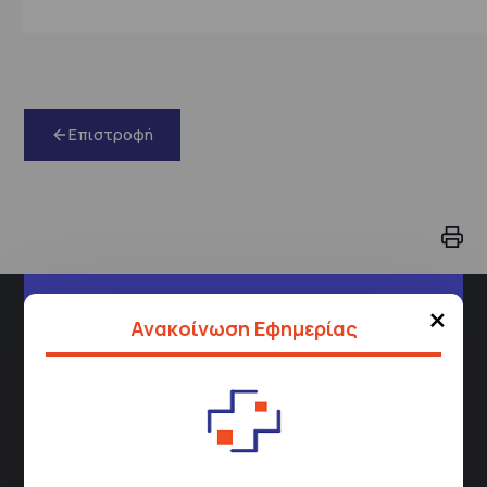
Επιστροφή
×
Διεύθυνση
Ανακοίνωση Εφημερίας
Σισμανόγλειου 1,
Μαρούσι 151 26,
Χάρτης
Περιοχής