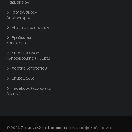
Φαρμακείων
Ισολογισμός-
Απολογισμός
Λίστα Χειρουργείων
Βραβεύσεις
Καινοτομία
Υποδιεύθυνση
Πληροφορικής (I.T. Dpt.)
Χάρτης ιστότοπου
Επικοινωνία
Facebook (Κοινωνικό
Δίκτυο)
© 2026
Σισμανόγλειο Νοσοκομείο
. Με επιφύλαξη παντός