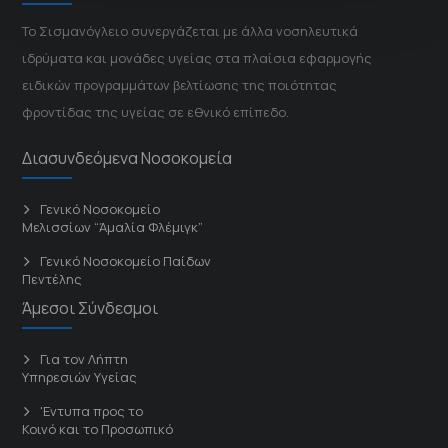
Το Σισμανόγλειο συνεργάζεται με άλλα νοσηλευτικά
ιδρύματα και μονάδες υγείας στα πλαίσια εφαρμογής
ειδικών προγραμμάτων βελτίωσης της ποιότητας
φροντίδας της υγείας σε εθνικό επίπεδο.
Διασυνδεόμενα Νοσοκομεία
Γενικό Νοσοκομείο
Μελισσίων “Άμαλία Φλέμιγκ”
Γενικό Νοσοκομείο Παίδων
Πεντέλης
Άμεσοι Σύνδεσμοι
Για τον Λήπτη
Υπηρεσιών Υγείας
'Εντυπα προς το
Κοινό και το Προσωπικό