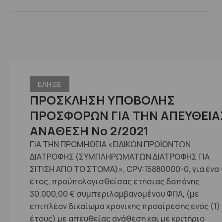
ΕΛΗΞΕ
ΠΡΟΣΚΛΗΣΗ ΥΠΟΒΟΛΗΣ
ΠΡΟΣΦΟΡΩΝ ΓΙΑ ΤΗΝ ΑΠΕΥΘΕΙΑ
ΑΝΑΘΕΣΗ No 2/2021
ΓΙΑ ΤΗΝ ΠΡΟΜΗΘΕΙΑ «ΕΙΔΙΚΩΝ ΠΡΟΪΟΝΤΩΝ
ΔΙΑΤΡΟΦΗΣ (ΣΥΜΠΛΗΡΩΜΑΤΩΝ ΔΙΑΤΡΟΦΗΣ ΓΙΑ
ΣΙΤΙΣΗ ΑΠΟ ΤΟ ΣΤΟΜΑ)», CPV:15880000-0, για ένα 
έτος, προϋπολογισθείσας ετήσιας δαπάνης
30.000,00 € συμπεριλαμβανομένου ΦΠΑ, (με
επιπλέον δικαίωμα χρονικής προαίρεσης ενός (1)
έτους) με απευθείας ανάθεση και με κριτήριο