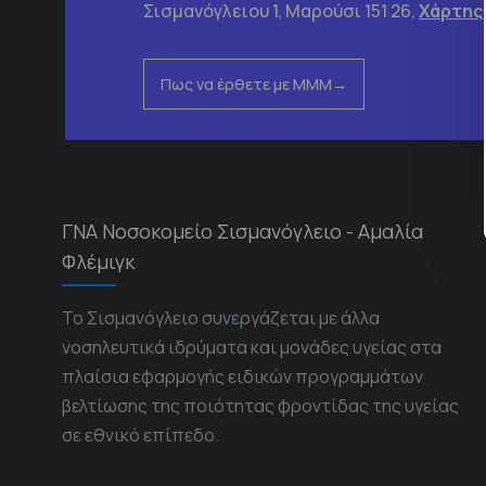
Σισμανόγλειου 1, Μαρούσι 151 26,
Χάρτης
Πως να έρθετε με ΜΜΜ
ΓΝΑ Νοσοκομείο Σισμανόγλειο - Αμαλία
Φλέμιγκ
Το Σισμανόγλειο συνεργάζεται με άλλα
νοσηλευτικά ιδρύματα και μονάδες υγείας στα
πλαίσια εφαρμογής ειδικών προγραμμάτων
βελτίωσης της ποιότητας φροντίδας της υγείας
σε εθνικό επίπεδο.