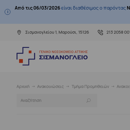
Από τις 06/03/2026
είναι διαθέσιμος ο παρόντας
Ν
Σισμανογλείου 1, Μαρούσι, 15126
213 2058 00
Αρχική
Ανακοινώσεις
Τμήμα Προμηθειών
Ανακο