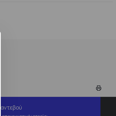
Ραντεβού