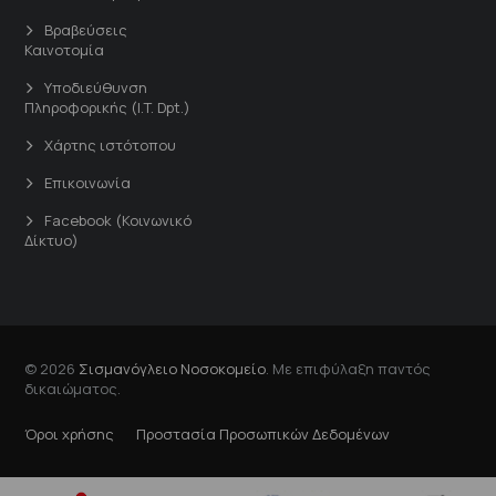
Βραβεύσεις
Καινοτομία
Υποδιεύθυνση
Πληροφορικής (I.T. Dpt.)
Χάρτης ιστότοπου
Επικοινωνία
Facebook (Κοινωνικό
Δίκτυο)
© 2026
Σισμανόγλειο Νοσοκομείο
. Με επιφύλαξη παντός
δικαιώματος.
Όροι χρήσης
Προστασία Προσωπικών Δεδομένων