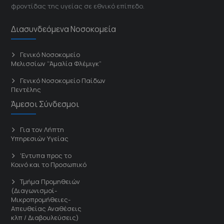
φροντίδας της υγείας σε εθνικό επίπεδο.
Διασυνδεόμενα Νοσοκομεία
Γενικό Νοσοκομείο
Μελισσίων “Άμαλία Φλέμιγκ”
Γενικό Νοσοκομείο Παίδων
Πεντέλης
Άμεσοι Σύνδεσμοι
Για τον Λήπτη
Υπηρεσιών Υγείας
'Εντυπα προς το
Κοινό και το Προσωπικό
Τμήμα Προμηθειών
(Διαγωνισμοί-
Μικροπρομήθειες-
Απευθείας Αναθέσεις
κλπ / Διαβουλεύσεις)