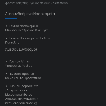
φροντίδας της υγείας σε εθνικό επίπεδο.
Διασυνδεόμενα Νοσοκομεία
Γενικό Νοσοκομείο
Μελισσίων “Άμαλία Φλέμιγκ”
Γενικό Νοσοκομείο Παίδων
Πεντέλης
Άμεσοι Σύνδεσμοι
Για τον Λήπτη
Υπηρεσιών Υγείας
'Εντυπα προς το
Κοινό και το Προσωπικό
Τμήμα Προμηθειών
(Διαγωνισμοί-
Μικροπρομήθειες-
Απευθείας Αναθέσεις
κλπ / Διαβουλεύσεις)