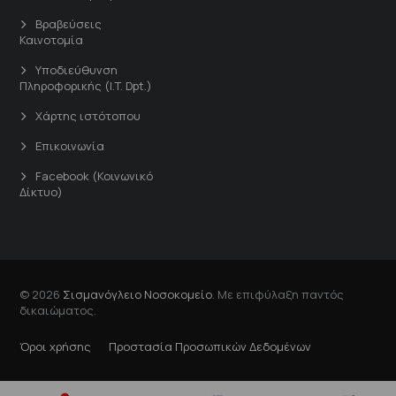
Βραβεύσεις
Καινοτομία
Υποδιεύθυνση
Πληροφορικής (I.T. Dpt.)
Χάρτης ιστότοπου
Επικοινωνία
Facebook (Κοινωνικό
Δίκτυο)
© 2026
Σισμανόγλειο Νοσοκομείο
. Με επιφύλαξη παντός
δικαιώματος.
Όροι χρήσης
Προστασία Προσωπικών Δεδομένων