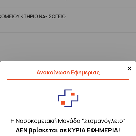
ΟΜΕΙΟΥ ΚΤHΡΙΟ Ν4-ΙΣΟΓΕΙΟ
×
Ανακοίνωση Εφημερίας
Η Νοσοκομειακή Μονάδα “Σισμανόγλειο”
ΔΕΝ βρίσκεται σε ΚΥΡΙΑ ΕΦΗΜΕΡΙΑ!