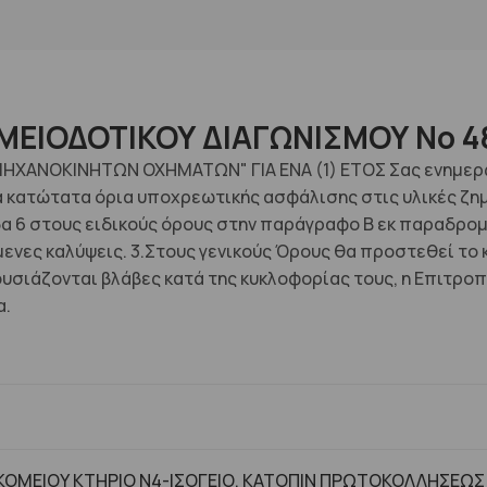
ΜΕΙΟΔΟΤΙΚΟΥ ΔΙΑΓΩΝΙΣΜΟΥ No 4
ΧΑΝΟΚΙΝΗΤΩΝ ΟΧΗΜΑΤΩΝ" ΓΙΑ ΕΝΑ (1) ΕΤΟΣ Σας ενημερώνο
 τα κατώτατα όρια υποχρεωτικής ασφάλισης στις υλικές 
λίδα 6 στους ειδικούς όρους στην παράγραφο Β εκ παραδρ
ενες καλύψεις. 3.Στους γενικούς Όρους θα προστεθεί το 
υσιάζονται βλάβες κατά της κυκλοφορίας τους, η Επιτροπή
α.
ΟΜΕΙΟΥ ΚΤΗΡΙΟ Ν4-ΙΣΟΓΕΙΟ, ΚΑΤΟΠΙΝ ΠΡΩΤΟΚΟΛΛΗΣΕΩΣ