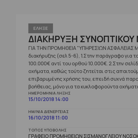
ΕΛΗΞΕ
ΔΙΑΚΗΡΥΞΗ ΣΥΝΟΠΤΙΚΟΥ 
ΓΙΑ ΤΗΝ ΠΡΟΜΗΘΕΙΑ "ΥΠΗΡΕΣΙΩΝ ΑΣΦΑΛΕΙΑΣ ΜΗ
διακήρυξης (σελ 5-6), 1.Στην παράγραφο για
100.000€ αντί του ορθού 10.000€. 2.Στην σε
οχήματα, καθώς τούτο ζητείται στις απαιτούμ
επιβαρυμένης χρήσης του, επειδή συχνά παρο
βοήθειας, μόνο για τα κυκλοφορούντα οχήματ
ΗΜΕΡΟΜΗΝΊΑ ΛΉΞΗΣ
15/10/2018 14:00
ΗΜ/ΝΊΑ ΔΙΕΝΈΡΓΕΙΑΣ
16/10/2018 11:00
ΤΌΠΟΣ ΥΠΟΒΟΛΉΣ
ΓΡΑΦΕΙΟ ΠΡΟΜΗΘΕΙΩΝ ΣΙΣΜΑΝΟΓΛΕΙΟΥ ΝΟΣΟΚ