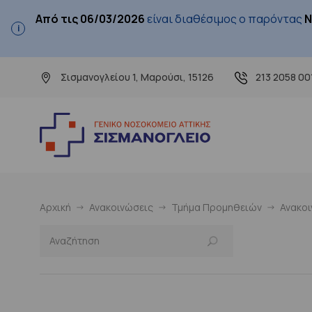
Από τις 06/03/2026
είναι διαθέσιμος ο παρόντας
Ν
Σισμανογλείου 1, Μαρούσι, 15126
213 2058 00
Αρχική
Ανακοινώσεις
Τμήμα Προμηθειών
Ανακο