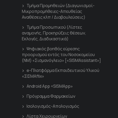
Τμήμα Προμηθειών (Διαγωνισμοί-
Μικροπρομήθειες-Απευθείας
Αναθέσεις κλπ / Διαβουλεύσεις)
Τμήμα Προσωπικού (Λίστες
αναμονής, Προκηρύξεις θέσεων,
Εκλογές, Διαδικαστικά)
Ψηφιακός βοηθός εύρεσης
προορισμού εντός του Νοσοκομείου
(ΝΜ) «Σισμανόγλειο» [«SISMAssistant»]
e-Πλατφόρμα Εκπαιδευτικού Υλικού
«ΣΙΣΜΑflix»
Android App «SISMApp»
Πρόγραμμα Φαρμακείων
Ισολογισμός-Απολογισμός
Λίστα Χειρουργείων