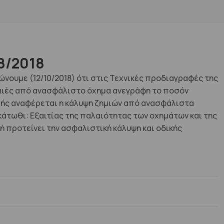
8/2018
υμε (12/10/2018) ότι στις Τεχνικές προδιαγραφές της
ζημιές από ανασφάλιστο όχημα ανεγράφη το ποσόν
ομής αναφέρεται η κάλυψη ζημιών από ανασφάλιστα
κάτωθι: Εξαιτίας της παλαιότητας των οχημάτων και της
 προτείνει την ασφαλιστική κάλυψη και οδικής