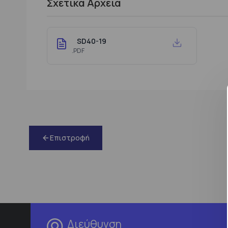
Σχετικά Αρχεία
SD40-19
.PDF
Επιστροφή
Διεύθυνση