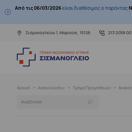
Από τις 06/03/2026
είναι διαθέσιμος ο παρόντας
Ν
Σισμανογλείου 1, Μαρούσι, 15126
213 2058 00
Αρχική
Ανακοινώσεις
Τμήμα Προμηθειών
Ανακο