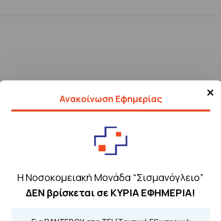
×
Ανακοίνωση Εφημερίας
Η Νοσοκομειακή Μονάδα “Σισμανόγλειο”
ΔΕΝ βρίσκεται σε ΚΥΡΙΑ ΕΦΗΜΕΡΙΑ!
Τηλέφωνα για 