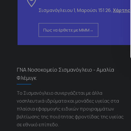
Σισμανόγλειου 1, Μαρούσι 151 26,
Χάρτης
Πως να έρθετε με ΜΜΜ
ΓΝΑ Νοσοκομείο Σισμανόγλειο - Αμαλία
Φλέμιγκ
Το Σισμανόγλειο συνεργάζεται με άλλα
νοσηλευτικά ιδρύματα και μονάδες υγείας στα
πλαίσια εφαρμογής ειδικών προγραμμάτων
βελτίωσης της ποιότητας φροντίδας της υγείας
σε εθνικό επίπεδο.