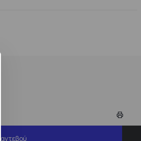
Ραντεβού