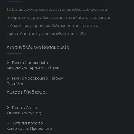
Το Σισμανόγλειο συνεργάζεται με άλλα νοσηλευτικά
ιδρύματα και μονάδες υγείας στα πλαίσια εφαρμογής
ειδικών προγραμμάτων βελτίωσης της ποιότητας
φροντίδας της υγείας σε εθνικό επίπεδο.
Διασυνδεόμενα Νοσοκομεία
Γενικό Νοσοκομείο
Μελισσίων “Άμαλία Φλέμιγκ”
Γενικό Νοσοκομείο Παίδων
Πεντέλης
Άμεσοι Σύνδεσμοι
Για τον Λήπτη
Υπηρεσιών Υγείας
'Εντυπα προς το
Κοινό και το Προσωπικό