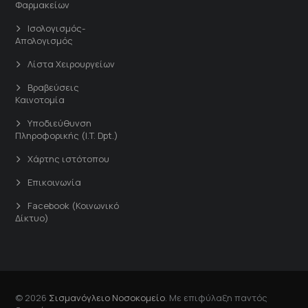
Φαρμακείων
Ισολογισμός-
Απολογισμός
Λίστα Χειρουργείων
Βραβεύσεις
Καινοτομία
Υποδιεύθυνση
Πληροφορικής (I.T. Dpt.)
Χάρτης ιστότοπου
Επικοινωνία
Facebook (Κοινωνικό
Δίκτυο)
© 2026
Σισμανόγλειο Νοσοκομείο
. Με επιφύλαξη παντός