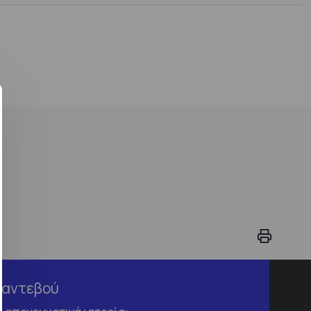
Ραντεβού