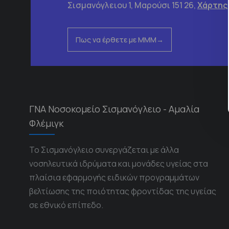
Σισμανόγλειου 1, Μαρούσι 151 26,
Χάρτης
Πως να έρθετε με ΜΜΜ
ΓΝΑ Νοσοκομείο Σισμανόγλειο - Αμαλία
Φλέμιγκ
Το Σισμανόγλειο συνεργάζεται με άλλα
νοσηλευτικά ιδρύματα και μονάδες υγείας στα
πλαίσια εφαρμογής ειδικών προγραμμάτων
βελτίωσης της ποιότητας φροντίδας της υγείας
σε εθνικό επίπεδο.