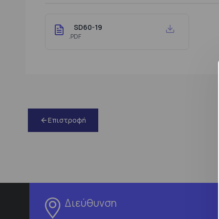
SD60-19
.PDF
Επιστροφή
Διεύθυνση