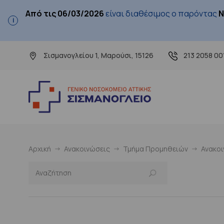
Από τις 06/03/2026
είναι διαθέσιμος ο παρόντας
Ν
Σισμανογλείου 1, Μαρούσι, 15126
213 2058 00
Αρχική
Ανακοινώσεις
Τμήμα Προμηθειών
Ανακο