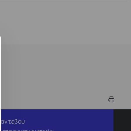
Ραντεβού