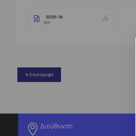
SD55-16
.PDF
Επιστροφή
Διεύθυνση