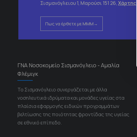
Σισμανόγλειου 1, Μαρούσι 151 26,
Χάρτης
Πως να έρθετε με ΜΜΜ
ΓΝΑ Νοσοκομείο Σισμανόγλειο - Αμαλία
Φλέμιγκ
Το Σισμανόγλειο συνεργάζεται με άλλα
νοσηλευτικά ιδρύματα και μονάδες υγείας στα
πλαίσια εφαρμογής ειδικών προγραμμάτων
βελτίωσης της ποιότητας φροντίδας της υγείας
σε εθνικό επίπεδο.