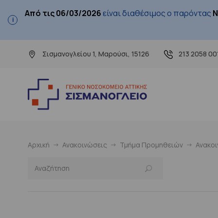
Από τις 06/03/2026
είναι διαθέσιμος ο παρόντας
Ν
Σισμανογλείου 1, Μαρούσι, 15126
213 2058 00
Αρχική
Ανακοινώσεις
Τμήμα Προμηθειών
Ανακο