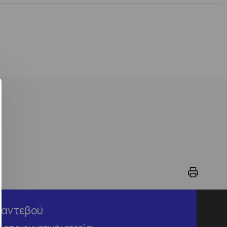
Ραντεβού