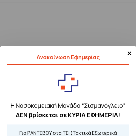
×
Ανακοίνωση Εφημερίας
Η Νοσοκομειακή Μονάδα “Σισμανόγλειο”
ΔΕΝ βρίσκεται σε ΚΥΡΙΑ ΕΦΗΜΕΡΙΑ!
Τηλέφωνα για 
Για ΡΑΝΤΕΒΟΥ στα ΤΕΙ (Τακτικά Εξωτερικά