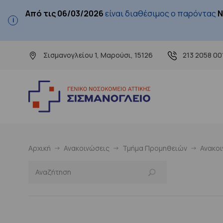
Από τις 06/03/2026
είναι διαθέσιμος ο παρόντας
Ν
Σισμανογλείου 1, Μαρούσι, 15126
213 2058 00
Αρχική
Ανακοινώσεις
Τμήμα Προμηθειών
Ανακο