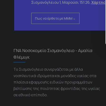
Σισμανόγλειου 1, Μαρούσι 151 26,
Χάρτης
Πως να έρθετε με ΜΜΜ
ΓΝΑ Νοσοκομείο Σισμανόγλειο - Αμαλία
Φλέμιγκ
Το Σισμανόγλειο συνεργάζεται με άλλα
νοσηλευτικά ιδρύματα και μονάδες υγείας στα
πλαίσια εφαρμογής ειδικών προγραμμάτων
βελτίωσης της ποιότητας φροντίδας της υγείας
σε εθνικό επίπεδο.