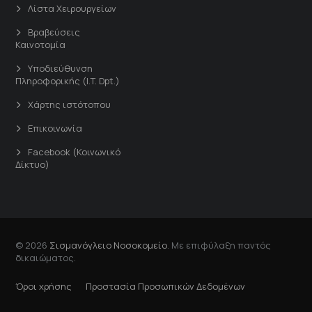
Λίστα Χειρουργείων
Βραβεύσεις
Καινοτομία
Υποδιεύθυνση
Πληροφορικής (I.T. Dpt.)
Χάρτης ιστότοπου
Επικοινωνία
Facebook (Κοινωνικό
Δίκτυο)
© 2026
Σισμανόγλειο Νοσοκομείο
. Με επιφύλαξη παντός
δικαιώματος.
Όροι χρήσης
Προστασία Προσωπικών Δεδομένων