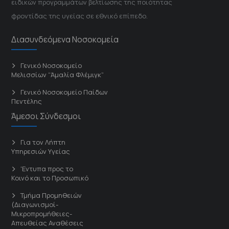
ειδικών προγραμμάτων βελτίωσης της ποιότητας
φροντίδας της υγείας σε εθνικό επίπεδο.
Διασυνδεόμενα Νοσοκομεία
Γενικό Νοσοκομείο
Μελισσίων “Άμαλία Φλέμιγκ”
Γενικό Νοσοκομείο Παίδων
Πεντέλης
Άμεσοι Σύνδεσμοι
Για τον Λήπτη
Υπηρεσιών Υγείας
'Εντυπα προς το
Κοινό και το Προσωπικό
Τμήμα Προμηθειών
(Διαγωνισμοί-
Μικροπρομήθειες-
Απευθείας Αναθέσεις