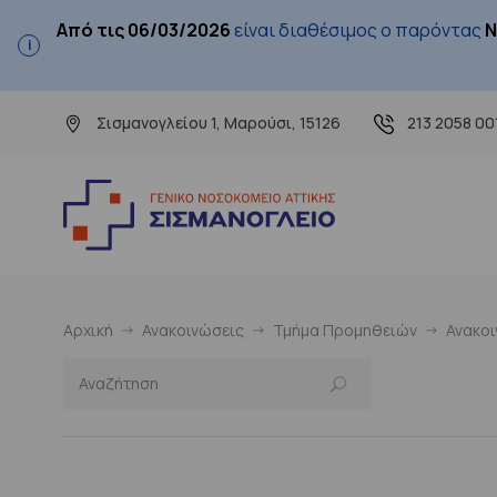
Από τις 06/03/2026
είναι διαθέσιμος ο παρόντας
Ν
Σισμανογλείου 1, Μαρούσι, 15126
213 2058 00
Αρχική
Ανακοινώσεις
Τμήμα Προμηθειών
Ανακο