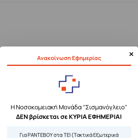
×
Ανακοίνωση Εφημερίας
Η Νοσοκομειακή Μονάδα “Σισμανόγλειο”
ΔΕΝ βρίσκεται σε ΚΥΡΙΑ ΕΦΗΜΕΡΙΑ!
Τηλέφωνα για 
Για ΡΑΝΤΕΒΟΥ στα ΤΕΙ (Τακτικά Εξωτερικά