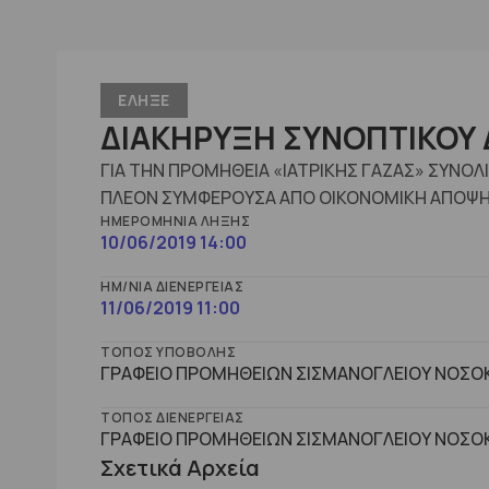
ΕΛΗΞΕ
ΔΙΑΚΗΡΥΞΗ ΣΥΝΟΠΤΙΚΟΥ 
ΓΙΑ ΤΗΝ ΠΡΟΜΗΘΕΙΑ «ΙΑΤΡΙΚΗΣ ΓΑΖΑΣ» ΣΥΝΟ
ΠΛΕΟΝ ΣΥΜΦΕΡΟΥΣΑ ΑΠΟ ΟΙΚΟΝΟΜΙΚΗ ΑΠΟΨΗ
ΗΜΕΡΟΜΗΝΊΑ ΛΉΞΗΣ
10/06/2019 14:00
ΗΜ/ΝΊΑ ΔΙΕΝΈΡΓΕΙΑΣ
11/06/2019 11:00
ΤΌΠΟΣ ΥΠΟΒΟΛΉΣ
ΓΡΑΦΕΙΟ ΠΡΟΜΗΘΕΙΩΝ ΣΙΣΜΑΝΟΓΛΕΙΟΥ ΝΟΣΟΚ
ΤΌΠΟΣ ΔΙΕΝΈΡΓΕΙΑΣ
ΓΡΑΦΕΙΟ ΠΡΟΜΗΘΕΙΩΝ ΣΙΣΜΑΝΟΓΛΕΙΟΥ ΝΟΣΟΚ
Σχετικά Αρχεία