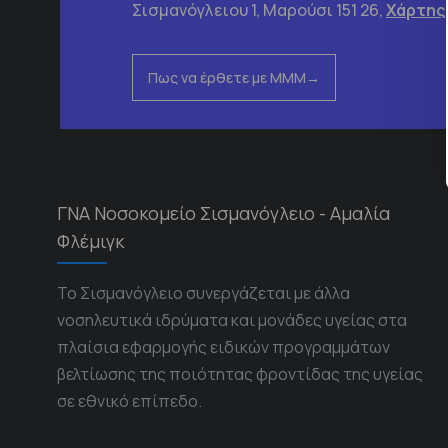
Σισμανόγλειου 1, Μαρούσι 151 26,
Χάρτης
Πως να έρθετε με ΜΜΜ
ΓΝΑ Νοσοκομείο Σισμανόγλειο - Αμαλία
Φλέμιγκ
Το Σισμανόγλειο συνεργάζεται με άλλα
νοσηλευτικά ιδρύματα και μονάδες υγείας στα
πλαίσια εφαρμογής ειδικών προγραμμάτων
βελτίωσης της ποιότητας φροντίδας της υγείας
σε εθνικό επίπεδο.