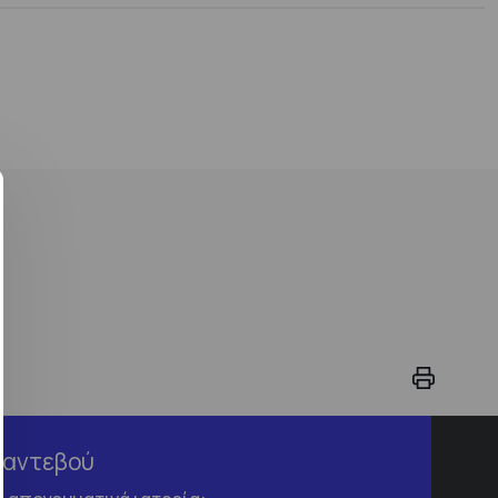
Ραντεβού