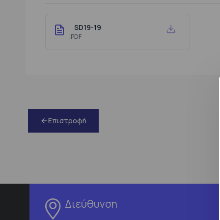
SD19-19
.PDF
Επιστροφή
Διεύθυνση