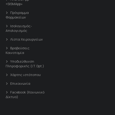
«SISMApp»
Πρόγραμμα
Φαρμακείων
Ισολογισμός-
Απολογισμός
Λίστα Χειρουργείων
Βραβεύσεις
Καινοτομία
Υποδιεύθυνση
Πληροφορικής (I.T. Dpt.)
Χάρτης ιστότοπου
Επικοινωνία
Facebook (Κοινωνικό
Δίκτυο)