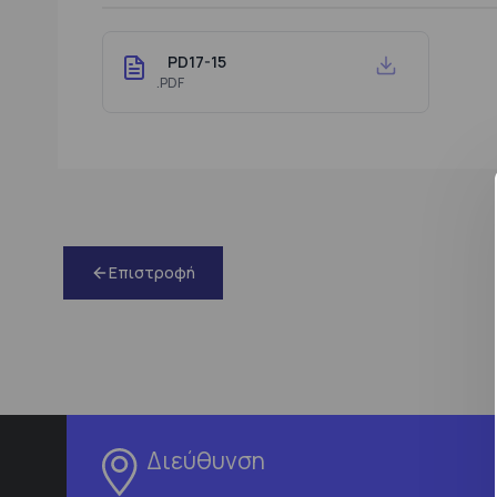
PD17-15
.PDF
Επιστροφή
Διεύθυνση