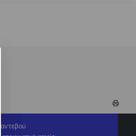
Ραντεβού