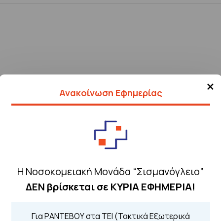
×
Ανακοίνωση Εφημερίας
Η Νοσοκομειακή Μονάδα “Σισμανόγλειο”
ΔΕΝ βρίσκεται σε ΚΥΡΙΑ ΕΦΗΜΕΡΙΑ!
Τηλέφωνα για 
Για ΡΑΝΤΕΒΟΥ στα ΤΕΙ (Τακτικά Εξωτερικά