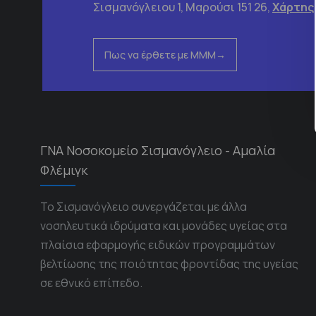
Σισμανόγλειου 1, Μαρούσι 151 26,
Χάρτης
Πως να έρθετε με ΜΜΜ
ΓΝΑ Νοσοκομείο Σισμανόγλειο - Αμαλία
Φλέμιγκ
Το Σισμανόγλειο συνεργάζεται με άλλα
νοσηλευτικά ιδρύματα και μονάδες υγείας στα
πλαίσια εφαρμογής ειδικών προγραμμάτων
βελτίωσης της ποιότητας φροντίδας της υγείας
σε εθνικό επίπεδο.