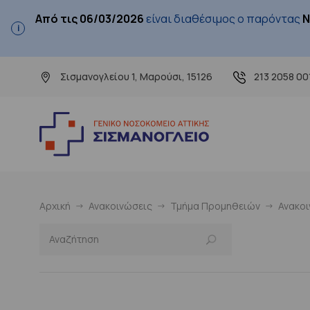
Από τις 06/03/2026
είναι διαθέσιμος ο παρόντας
Ν
Σισμανογλείου 1, Μαρούσι, 15126
213 2058 00
Αρχική
Ανακοινώσεις
Τμήμα Προμηθειών
Ανακο