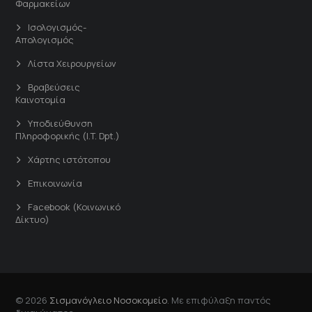
Φαρμακείων
Ισολογισμός-
Απολογισμός
Λίστα Χειρουργείων
Βραβεύσεις
Καινοτομία
Υποδιεύθυνση
Πληροφορικής (I.T. Dpt.)
Χάρτης ιστότοπου
Επικοινωνία
Facebook (Κοινωνικό
Δίκτυο)
© 2026
Σισμανόγλειο Νοσοκομείο
. Με επιφύλαξη παντός