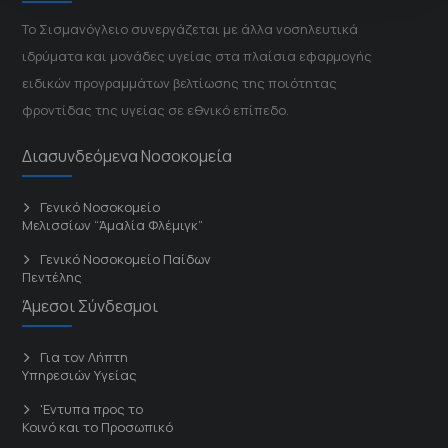
Το Σισμανόγλειο συνεργάζεται με άλλα νοσηλευτικά
ιδρύματα και μονάδες υγείας στα πλαίσια εφαρμογής
ειδικών προγραμμάτων βελτίωσης της ποιότητας
φροντίδας της υγείας σε εθνικό επίπεδο.
Διασυνδεόμενα Νοσοκομεία
Γενικό Νοσοκομείο
Μελισσίων “Άμαλία Φλέμιγκ”
Γενικό Νοσοκομείο Παίδων
Πεντέλης
Άμεσοι Σύνδεσμοι
Για τον Λήπτη
Υπηρεσιών Υγείας
'Εντυπα προς το
Κοινό και το Προσωπικό