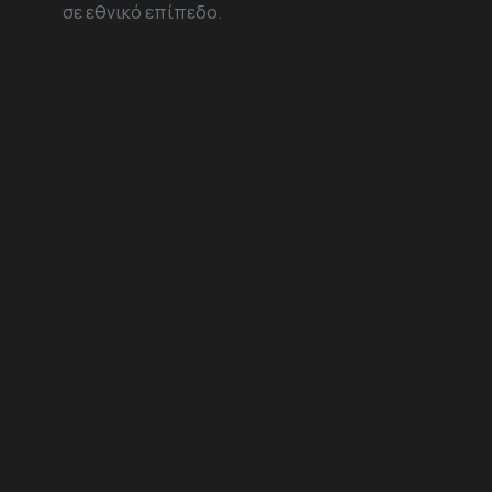
σε εθνικό επίπεδο.