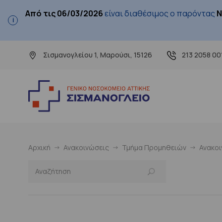
Από τις 06/03/2026
είναι διαθέσιμος ο παρόντας
Ν
Σισμανογλείου 1, Μαρούσι, 15126
213 2058 00
Αρχική
Ανακοινώσεις
Τμήμα Προμηθειών
Ανακο