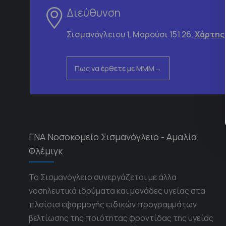
Διεύθυνση
Σισμανόγλειου 1, Μαρούσι 151 26,
Χάρτης
Πως να έρθετε με ΜΜΜ
ΓΝΑ Νοσοκομείο Σισμανόγλειο - Αμαλία
Φλέμιγκ
Το Σισμανόγλειο συνεργάζεται με άλλα
νοσηλευτικά ιδρύματα και μονάδες υγείας στα
πλαίσια εφαρμογής ειδικών προγραμμάτων
βελτίωσης της ποιότητας φροντίδας της υγείας