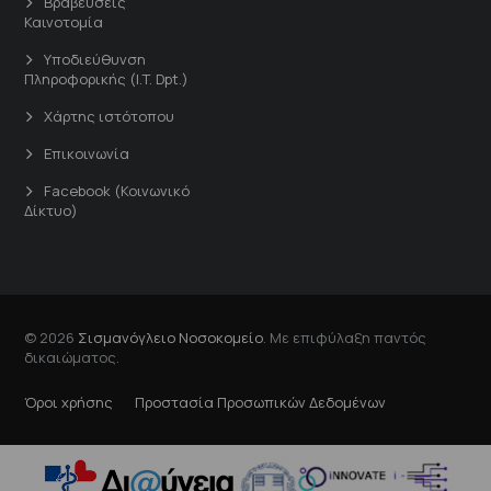
Βραβεύσεις
Καινοτομία
Υποδιεύθυνση
Πληροφορικής (I.T. Dpt.)
Χάρτης ιστότοπου
Επικοινωνία
Facebook (Κοινωνικό
Δίκτυο)
© 2026
Σισμανόγλειο Νοσοκομείο
. Με επιφύλαξη παντός
δικαιώματος.
Όροι χρήσης
Προστασία Προσωπικών Δεδομένων