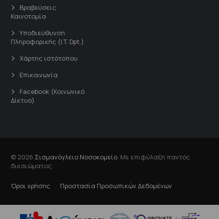
Βραβεύσεις
Καινοτομία
Υποδιεύθυνση
Πληροφορικής (I.T. Dpt.)
Χάρτης ιστότοπου
Επικοινωνία
Facebook (Κοινωνικό
Δίκτυο)
© 2026
Σισμανόγλειο Νοσοκομείο
. Με επιφύλαξη παντός
δικαιώματος.
Όροι χρήσης
Προστασία Προσωπικών Δεδομένων