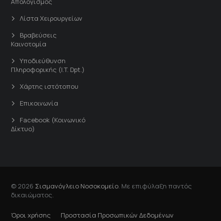
Απολογισμός
Λίστα Χειρουργείων
Βραβεύσεις
Καινοτομία
Υποδιεύθυνση
Πληροφορικής (I.T. Dpt.)
Χάρτης ιστότοπου
Επικοινωνία
Facebook (Κοινωνικό
Δίκτυο)
© 2026
Σισμανόγλειο Νοσοκομείο
. Με επιφύλαξη παντός
δικαιώματος.
Όροι χρήσης
Προστασία Προσωπικών Δεδομένων