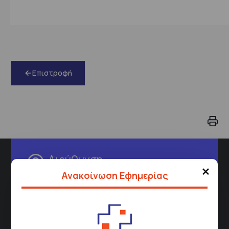
Επιστροφή
Διεύθυνση
×
Ανακοίνωση Εφημερίας
Σισμανόγλειου 1,
Μαρούσι 151 26,
Χάρτης
Περιοχής