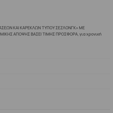
ΡΑΣΕΩΝ ΚΑΙ ΚΑΡΕΚΛΩΝ ΤΥΠΟΥ ΣΕΖΛΟΝΓΚ» ΜΕ
ΙΚΗΣ ΑΠΟΨΗΣ ΒΑΣΕΙ ΤΙΜΗΣ ΠΡΟΣΦΟΡΑ, για χρονική