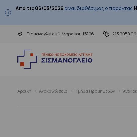
Από τις 06/03/2026
είναι διαθέσιμος ο παρόντας
Ν
Σισμανογλείου 1, Μαρούσι, 15126
213 2058 00
Αρχική
Ανακοινώσεις
Τμήμα Προμηθειών
Ανακο