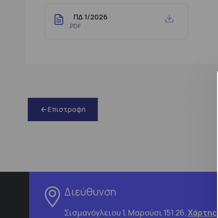
ΠΔ 1/2026
.PDF
Επιστροφή
Διεύθυνση
Σισμανόγλειου 1, Μαρούσι 151 26,
Χάρτης