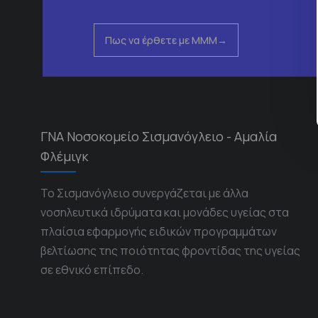
Πως να έρθετε με ΜΜΜ
ΓΝΑ Νοσοκομείο Σισμανόγλειο - Αμαλία
Φλέμιγκ
Το Σισμανόγλειο συνεργάζεται με άλλα
νοσηλευτικά ιδρύματα και μονάδες υγείας στα
πλαίσια εφαρμογής ειδικών προγραμμάτων
βελτίωσης της ποιότητας φροντίδας της υγείας
σε εθνικό επίπεδο.