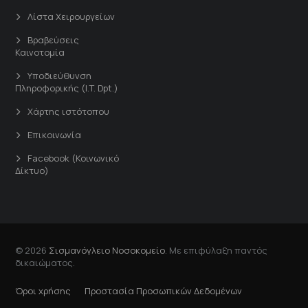
Λίστα Χειρουργείων
Βραβεύσεις
Καινοτομία
Υποδιεύθυνση
Πληροφορικής (I.T. Dpt.)
Χάρτης ιστότοπου
Επικοινωνία
Facebook (Κοινωνικό
Δίκτυο)
© 2026
Σισμανόγλειο Νοσοκομείο
. Με επιφύλαξη παντός
δικαιώματος.
Όροι χρήσης
Προστασία Προσωπικών Δεδομένων