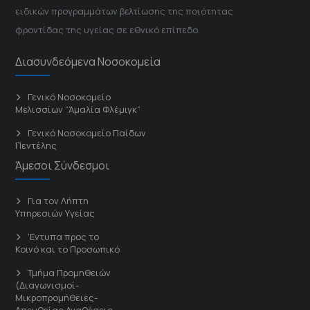
ειδικών προγραμμάτων βελτίωσης της ποιότητας
φροντίδας της υγείας σε εθνικό επίπεδο.
Διασυνδεόμενα Νοσοκομεία
Γενικό Νοσοκομείο
Μελισσίων “Άμαλία Φλέμιγκ”
Γενικό Νοσοκομείο Παίδων
Πεντέλης
Άμεσοι Σύνδεσμοι
Για τον Λήπτη
Υπηρεσιών Υγείας
'Εντυπα προς το
Κοινό και το Προσωπικό
Τμήμα Προμηθειών
(Διαγωνισμοί-
Μικροπρομήθειες-
Απευθείας Αναθέσεις