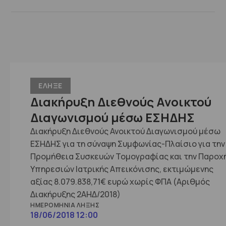
ΕΛΗΞΕ
Διακήρυξη Διεθνούς Ανοικτού
Διαγωνισμού μέσω ΕΣΗΔΗΣ
Διακήρυξη Διεθνούς Ανοικτού Διαγωνισμού μέσω
ΕΣΗΔΗΣ για τη σύναψη Συμφωνίας-Πλαίσιο για την
Προμήθεια Συσκευών Τομογραφίας και την Παροχ
Υπηρεσιών Ιατρικής Απεικόνισης, εκτιμώμενης
αξίας 8.079.838,71€ ευρώ χωρίς ΦΠΑ (Αριθμός
Διακήρυξης 2ΑΗΔ/2018)
ΗΜΕΡΟΜΗΝΊΑ ΛΉΞΗΣ
18/06/2018 12:00