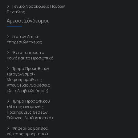
Γενικό Νοσοκομείο Παίδων
Πεντέλης
Άμεσοι Σύνδεσμοι
Για τον Λήπτη
Υπηρεσιών Υγείας
'Εντυπα προς το
Κοινό και το Προσωπικό
Τμήμα Προμηθειών
(Διαγωνισμοί-
Μικροπρομήθειες-
Απευθείας Αναθέσεις
κλπ / Διαβουλεύσεις)
Τμήμα Προσωπικού
(Λίστες αναμονής,
Προκηρύξεις θέσεων,
Εκλογές, Διαδικαστικά)
Ψηφιακός βοηθός
εύρεσης προορισμού