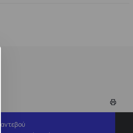
Ραντεβού