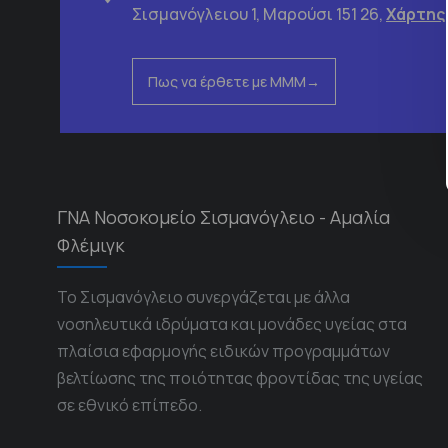
Σισμανόγλειου 1, Μαρούσι 151 26,
Χάρτης
Πως να έρθετε με ΜΜΜ
ΓΝΑ Νοσοκομείο Σισμανόγλειο - Αμαλία
Φλέμιγκ
Το Σισμανόγλειο συνεργάζεται με άλλα
νοσηλευτικά ιδρύματα και μονάδες υγείας στα
πλαίσια εφαρμογής ειδικών προγραμμάτων
βελτίωσης της ποιότητας φροντίδας της υγείας
σε εθνικό επίπεδο.