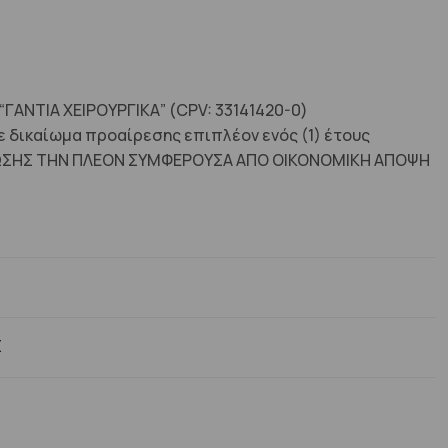
ΑΝΤΙΑ ΧΕΙΡΟΥΡΓΙΚΑ” (CPV: 33141420-0)
 δικαίωμα προαίρεσης επιπλέον ενός (1) έτους
ΑΚΥΡΩΣΗΣ ΤΗΝ ΠΛΕΟΝ ΣΥΜΦΕΡΟΥΣΑ ΑΠΟ ΟΙΚΟΝΟΜΙΚΗ ΑΠΟΨΗ
Σ