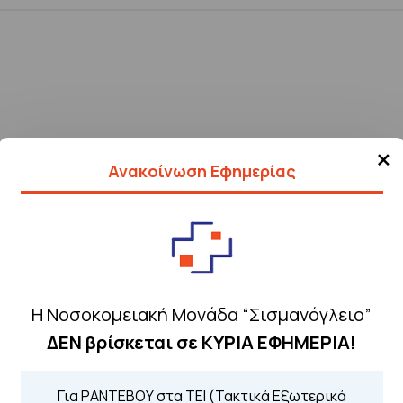
×
Ανακοίνωση Εφημερίας
Η Νοσοκομειακή Μονάδα “Σισμανόγλειο”
ΔΕΝ βρίσκεται σε ΚΥΡΙΑ ΕΦΗΜΕΡΙΑ!
Τηλέφωνα για 
Για ΡΑΝΤΕΒΟΥ στα ΤΕΙ (Τακτικά Εξωτερικά