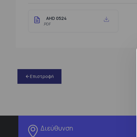
AHD 0524
.PDF
Επιστροφή
Διεύθυνση