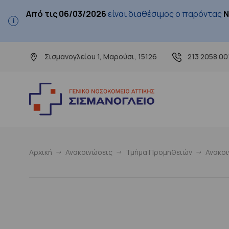
Από τις 06/03/2026
είναι διαθέσιμος ο παρόντας
Ν
Σισμανογλείου 1, Μαρούσι, 15126
213 2058 00
Αρχική
Ανακοινώσεις
Τμήμα Προμηθειών
Ανακο