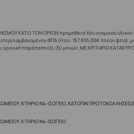
ΣΜΟΥ ΚΑΤΩ ΤΩΝ ΟΡΙΩΝ προμήθεια Υγειονομικού υλικού “Γ
εριλαμβανομένου ΦΠΑ (ήτοι: 157.655,00€ πλέον φπα), με
και χρονική παράταση έξι (6) μηνών.,ΜΕ ΚΡΙΤΗΡΙΟ ΚΑΤ
ΟΜΕΙΟΥ, ΚΤΗΡΙΟ Ν4-ΙΣΟΓΕΙΟ, ΚΑΤΟΠΙΝ ΠΡΩΤΟΚΟΛΛΗΣΕΩ
ΟΜΕΙΟΥ, ΚΤHΡΙΟ Ν4-ΙΣΟΓΕΙΟ