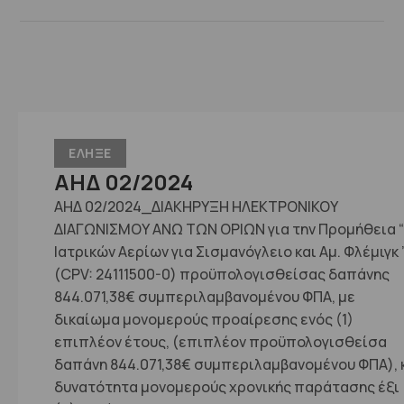
ΕΛΗΞΕ
ΑΗΔ 02/2024
ΑΗΔ 02/2024_ΔΙΑΚΗΡΥΞΗ ΗΛΕΚΤΡΟΝΙΚΟΥ
ΔΙΑΓΩΝΙΣΜΟΥ ΑΝΩ ΤΩΝ ΟΡΙΩΝ για την Προμήθεια “
Ιατρικών Αερίων για Σισμανόγλειο και Αμ. Φλέμιγκ 
(CPV: 24111500-0) προϋπολογισθείσας δαπάνης
844.071,38€ συμπεριλαμβανομένου ΦΠΑ, με
δικαίωμα μονομερούς προαίρεσης ενός (1)
επιπλέον έτους, (επιπλέον προϋπολογισθείσα
δαπάνη 844.071,38€ συμπεριλαμβανομένου ΦΠΑ), 
δυνατότητα μονομερούς χρονικής παράτασης έξι