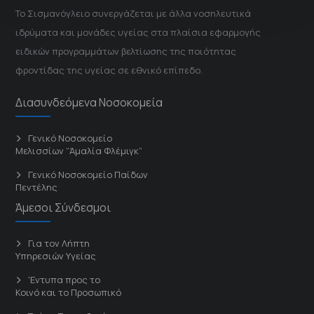
Το Σισμανόγλειο συνεργάζεται με άλλα νοσηλευτικά
ιδρύματα και μονάδες υγείας στα πλαίσια εφαρμογής
ειδικών προγραμμάτων βελτίωσης της ποιότητας
φροντίδας της υγείας σε εθνικό επίπεδο.
Διασυνδεόμενα Νοσοκομεία
Γενικό Νοσοκομείο
Μελισσίων “Άμαλία Φλέμιγκ”
Γενικό Νοσοκομείο Παίδων
Πεντέλης
Άμεσοι Σύνδεσμοι
Για τον Λήπτη
Υπηρεσιών Υγείας
'Εντυπα προς το
Κοινό και το Προσωπικό