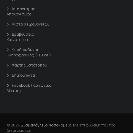
Ισολογισμός-
Απολογισμός
Λίστα Χειρουργείων
Βραβεύσεις
Καινοτομία
Υποδιεύθυνση
Πληροφορικής (I.T. Dpt.)
Χάρτης ιστότοπου
Επικοινωνία
Facebook (Κοινωνικό
Δίκτυο)
© 2026
Σισμανόγλειο Νοσοκομείο
. Με επιφύλαξη παντός
δικαιώματος.