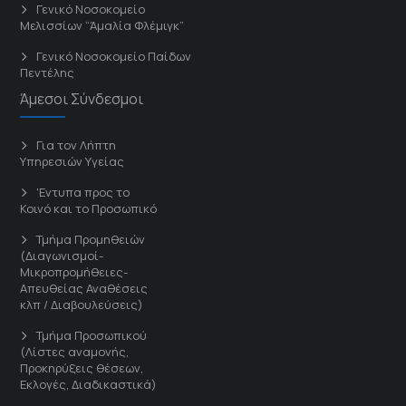
Γενικό Νοσοκομείο
Μελισσίων “Άμαλία Φλέμιγκ”
Γενικό Νοσοκομείο Παίδων
Πεντέλης
Άμεσοι Σύνδεσμοι
Για τον Λήπτη
Υπηρεσιών Υγείας
'Εντυπα προς το
Κοινό και το Προσωπικό
Τμήμα Προμηθειών
(Διαγωνισμοί-
Μικροπρομήθειες-
Απευθείας Αναθέσεις
κλπ / Διαβουλεύσεις)
Τμήμα Προσωπικού
(Λίστες αναμονής,
Προκηρύξεις θέσεων,
Εκλογές, Διαδικαστικά)