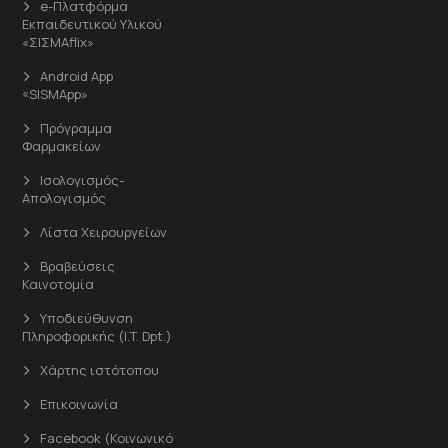
e-Πλατφόρμα
Εκπαιδευτικού Υλικού
«ΣΙΣΜΑflix»
Android App
«SISMApp»
Πρόγραμμα
Φαρμακείων
Ισολογισμός-
Απολογισμός
Λίστα Χειρουργείων
Βραβεύσεις
Καινοτομία
Υποδιεύθυνση
Πληροφορικής (I.T. Dpt.)
Χάρτης ιστότοπου
Επικοινωνία
Facebook (Κοινωνικό