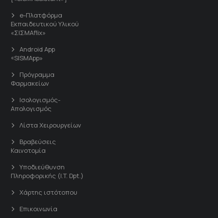
e-Πλατφόρμα
Εκπαιδευτικού Υλικού
«ΣΙΣΜΑflix»
Android App
«SISMApp»
Πρόγραμμα
Φαρμακείων
Ισολογισμός-
Απολογισμός
Λίστα Χειρουργείων
Βραβεύσεις
Καινοτομία
Υποδιεύθυνση
Πληροφορικής (I.T. Dpt.)
Χάρτης ιστότοπου
Επικοινωνία