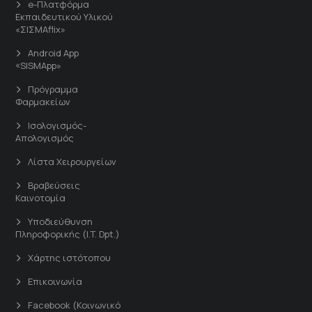
e-Πλατφόρμα
Εκπαιδευτικού Υλικού
«ΣΙΣΜΑflix»
Android App
«SISMApp»
Πρόγραμμα
Φαρμακείων
Ισολογισμός-
Απολογισμός
Λίστα Χειρουργείων
Βραβεύσεις
Καινοτομία
Υποδιεύθυνση
Πληροφορικής (I.T. Dpt.)
Χάρτης ιστότοπου
Επικοινωνία
Facebook (Κοινωνικό