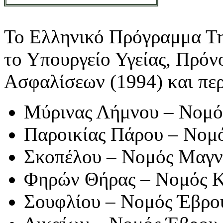
Το Ελληνικό Πρόγραμμα Τη
το Υπουργείο Υγείας, Πρόν
Ασφαλίσεων (1994) και περ
Μύρινας Λήμνου – Νομός
Παροικίας Πάρου – Νομό
Σκοπέλου – Νομός Μαγνη
Φηρών Θήρας – Νομός Κ
Σουφλίου – Νομός Έβρου