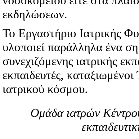
νοσοκομείου είτε στα πλαί
εκδηλώσεων.
Το Εργαστήριο Ιατρικής Φυσ
υλοποιεί παράλληλα ένα σ
συνεχιζόμενης ιατρικής εκπ
εκπαιδευτές, καταξιωμένοι
ιατρικού κόσμου.
Ομάδα ιατρών Κέντρου
εκπαιδευτικ