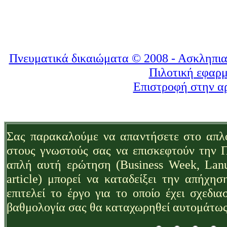
Πνευματικά δικαιώματα © 2008 - Ασκληπια
Πιλοτική εφαρ
Επιστροφή στην αρ
Σας παρακαλούμε να απαντήσετε στο απλ
στους γνωστούς σας να επισκεφτούν την Π
απλή αυτή ερώτηση (Business Week, Lanu
article) μπορεί να καταδείξει την απήχησ
επιτελεί το έργο για το οποίο έχει σχεδ
βαθμολογία σας θα καταχωρηθεί αυτομάτως