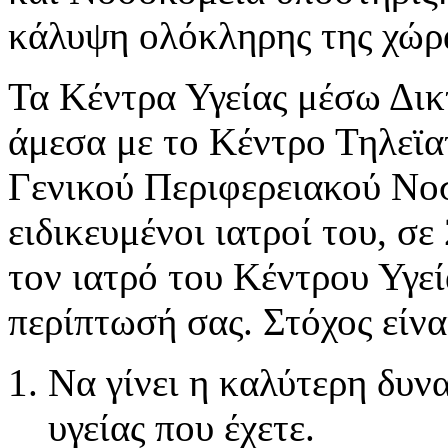
κάλυψη ολόκληρης της χώρ
Τα Κέντρα Υγείας μέσω Δικ
άμεσα με το Κέντρο Τηλεϊα
Γενικού Περιφερειακού Νο
ειδικευμένοι ιατροί του, σ
τον ιατρό του Κέντρου Υγεί
περίπτωσή σας. Στόχος είνα
Να γίνει η καλύτερη δυν
υγείας που έχετε.