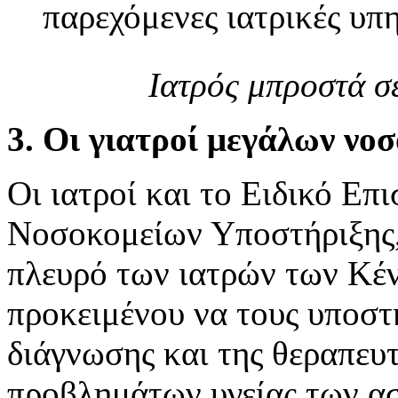
παρεχόμενες ιατρικές υπ
Ιατρός μπροστά σ
3. Οι γιατροί μεγάλων νο
Οι ιατροί και το Ειδικό Ε
Νοσοκομείων Υποστήριξης,
πλευρό των ιατρών των Κέν
προκειμένου να τους υποστ
διάγνωσης και της θεραπευ
προβλημάτων υγείας των α