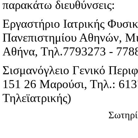
παρακάτω διευθύνσεις:
Εργαστήριο Ιατρικής Φυσικ
Πανεπιστημίου Αθηνών, Μι
Αθήνα, Τηλ.7793273 - 778
Σισμανόγλειο Γενικό Περι
151 26 Μαρούσι, Τηλ.: 61
Τηλεϊατρικής)
Σωτηρί