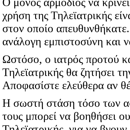
Ο μόνος αρμόδιος να κρίνει
χρήση της Τηλεϊατρικής είν
στον οποίο απευθυνθήκατε.
ανάλογη εμπιστοσύνη και να
Ωστόσο, ο ιατρός προτού κ
Τηλεϊατρικής θα ζητήσει τη
Αποφασίστε ελεύθερα αν θέλ
Η σωστή στάση τόσο των α
τους μπορεί να βοηθήσει ο
Τηλεϊατρικής, για να βγου