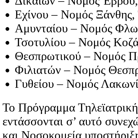
Δικαίων – Νομός Έβρου,
Εχίνου – Νομός Ξάνθης, 
Αμυνταίου – Νομός Φλωρ
Τσοτυλίου – Νομός Κοζά
Θεσπρωτικού – Νομός Πρ
Φιλιατών – Νομός Θεσπρ
Γυθείου – Νομός Λακωνί
Το Πρόγραμμα Τηλεϊατρικής
εντάσσονται σ’ αυτό συνεχ
και Νοσοκομεία υποστήριξης